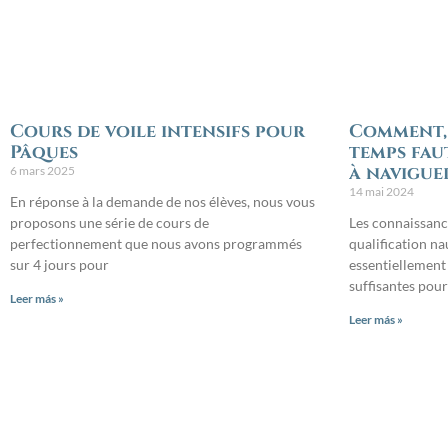
Cours de voile intensifs pour
Comment, 
Pâques
temps fau
à naviguer
6 mars 2025
14 mai 2024
En réponse à la demande de nos élèves, nous vous
proposons une série de cours de
Les connaissanc
perfectionnement que nous avons programmés
qualification na
sur 4 jours pour
essentiellement 
suffisantes pour
Leer más »
Leer más »