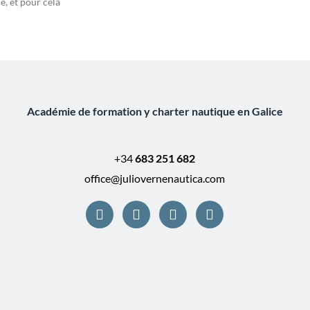
e, et pour cela
Académie de formation y charter nautique en Galice
+34
683 251 682
office@juliovernenautica.com