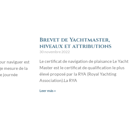
Brevet de Yachtmaster,
niveaux et attributions
30 novembre 2022
Le certificat de navigation de plaisance Le Yacht
our naviguer est
Master est le certificat de qualification le plus
ge mesure de la
élevé proposé par la RYA (Royal Yachting
ne journée
Association).La RYA
Leer más »