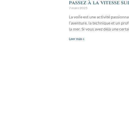
passez à la vitesse s
7 mars 2025
La voile est une activité passionna
l’aventure, la technique et un pro
la mer. Si vous avez déjà une cert
Leer más »