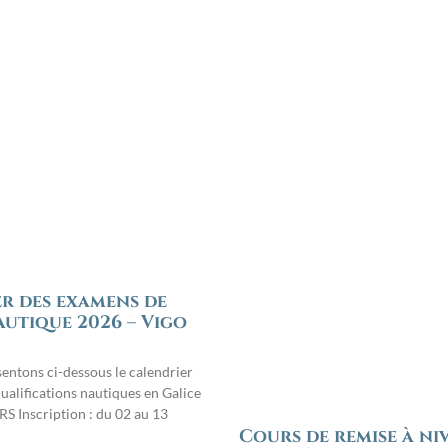
r des examens de
autique 2026 – Vigo
ntons ci-dessous le calendrier
ualifications nautiques en Galice
S Inscription : du 02 au 13
Cours de remise à niv