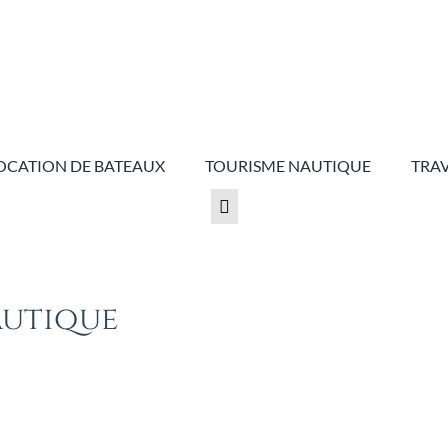
OCATION DE BATEAUX
TOURISME NAUTIQUE
TRAV
autique