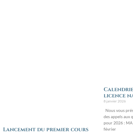
Calendrie
licence n
8 janvier 2026
Nous vous prése
des appels aux q
pour 2026 : MAR
Lancement du premier cours
février