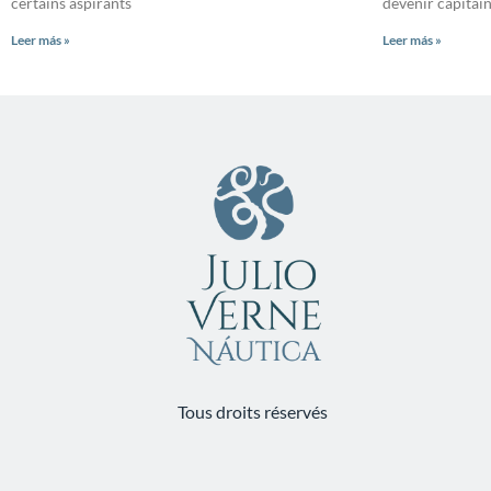
certains aspirants
devenir capitain
Leer más »
Leer más »
Tous droits réservés