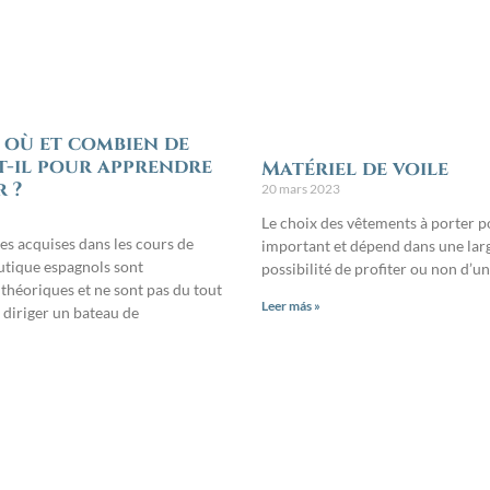
où et combien de
t-il pour apprendre
Matériel de voile
 ?
20 mars 2023
Le choix des vêtements à porter p
es acquises dans les cours de
important et dépend dans une lar
utique espagnols sont
possibilité de profiter ou non d’u
théoriques et ne sont pas du tout
Leer más »
 diriger un bateau de