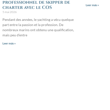
professionnel de skipper de
Leer más »
charter avec le COS
5 mai 2026
Pendant des années, le yachting a vécu quelque
part entre la passion et la profession. De
nombreux marins ont obtenu une qualification,
mais peu d’entre
Leer más »