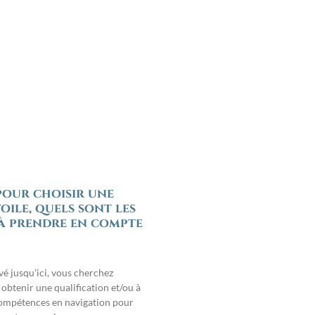
pour choisir une
oile, quels sont les
à prendre en compte
ivé jusqu’ici, vous cherchez
obtenir une qualification et/ou à
ompétences en navigation pour