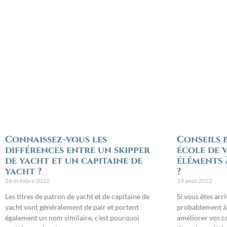
Connaissez-vous les
Conseils 
différences entre un skipper
école de v
de yacht et un capitaine de
éléments 
yacht ?
?
26 octobre 2022
19 août 2022
Les titres de patron de yacht et de capitaine de
Si vous êtes arr
yacht vont généralement de pair et portent
probablement à 
également un nom similaire, c’est pourquoi
améliorer vos c