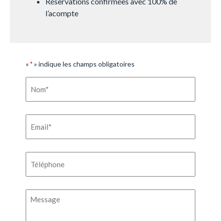
Réservations confirmées avec 100% de
l’acompte
«
» indique les champs obligatoires
*
Nom
*
Courriel
*
Téléphone
*
Message
*