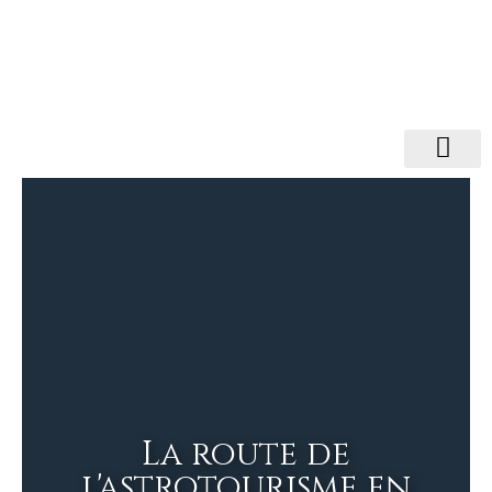
La route de
l'astrotourisme en