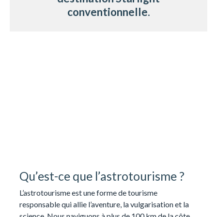
conventionnelle
.
Qu’est-ce que l’astrotourisme ?
L’astrotourisme est une forme de tourisme
responsable qui allie l’aventure, la vulgarisation et la
science. Nous naviguons à plus de 100 km de la côte,