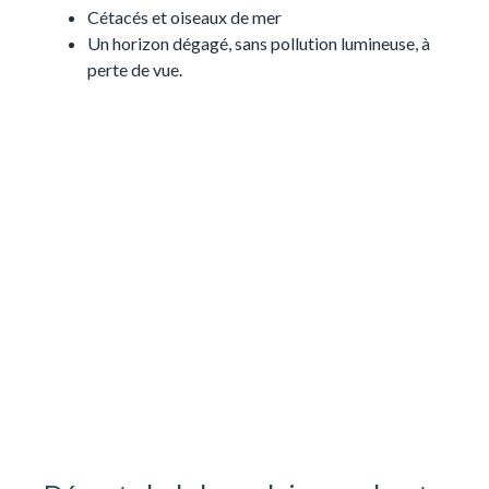
Cétacés et oiseaux de mer
Un horizon dégagé, sans pollution lumineuse, à
perte de vue.