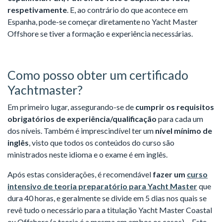
respetivamente
. E, ao contrário do que acontece em
Espanha, pode-se começar diretamente no Yacht Master
Offshore se tiver a formação e experiência necessárias.
Como posso obter um certificado
Yachtmaster?
Em primeiro lugar, assegurando-se de
cumprir os requisitos
obrigatórios de experiência/qualificação
para cada um
dos níveis. Também é imprescindível ter um
nível mínimo de
inglês
, visto que todos os conteúdos do curso são
ministrados neste idioma e o exame é em inglês.
Após estas considerações, é recomendável
fazer um
curso
intensivo de teoria preparatório para Yacht Master
que
dura 40 horas, e geralmente se divide em 5 dias nos quais se
revê tudo o necessário para a titulação Yacht Master Coastal
ou Offshore (a teoria é a mesma em ambos os casos)… Este