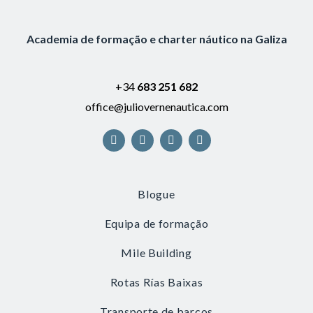
Academia de formação e charter náutico na Galiza
+34
683 251 682
office@juliovernenautica.com
Blogue
Equipa de formação
Mile Building
Rotas Rías Baixas
Transporte de barcos