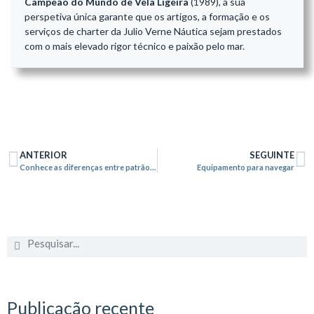
Campeão do Mundo de Vela Ligeira
(1989), a sua
perspetiva única garante que os artigos, a formação e os
serviços de charter da Julio Verne Náutica sejam prestados
com o mais elevado rigor técnico e paixão pelo mar.
ANTERIOR
SEGUINTE
Conhece as diferenças entre patrão de iate e capitão de iate?
Equipamento para navegar
Publicação recente