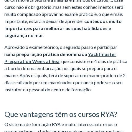
curso não é obrigatório, mas sem estes conhecimentos será
muito complicado aprovar no exame prático e, o que é mais
importante, estará a deixar de aprender
conteúdos muito
importantes para melhorar as suas habilidades e
segurança no mar
.
Aprovado o exame teórico, o segundo passo é
participar
numa
preparação prática denominada
Yachtmaster
Preparation Week at Sea
, que consiste em 4 dias de prática
a bordo de uma embarcação nos quais se prepara para o
exame. Após os quais, terá de superar um exame prático de 2
dias realizado por um examinador que nunca pode ser o seu
instrutor ou pessoal do centro de formação.
Que vantagens têm os cursos RYA?
O sistema de formação RYA é muito interessante e nós o
recomendamos a todos os nossos alunos por estes motivos: