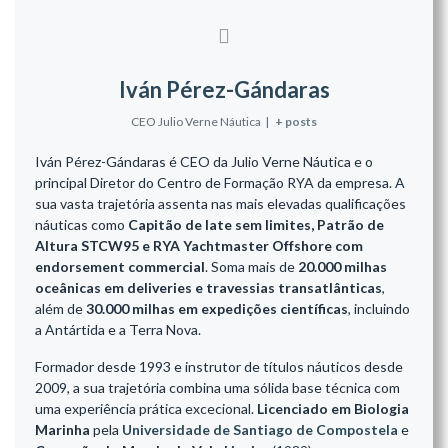
Iván Pérez-Gándaras
CEO Julio Verne Náutica
|
+ posts
Iván Pérez-Gándaras é CEO da Julio Verne Náutica e o
principal Diretor do Centro de Formação RYA da empresa. A
sua vasta trajetória assenta nas mais elevadas qualificações
náuticas como
Capitão de Iate sem limites, Patrão de
Altura STCW95 e RYA Yachtmaster Offshore com
endorsement commercial
. Soma mais de
20.000 milhas
oceânicas em deliveries e travessias transatlânticas
,
além de
30.000 milhas em expedições científicas
, incluindo
a Antártida e a Terra Nova.
Formador desde 1993 e instrutor de títulos náuticos desde
2009, a sua trajetória combina uma sólida base técnica com
uma experiência prática excecional.
Licenciado em Biologia
Marinha
pela
Universidade de Santiago de Compostela
e