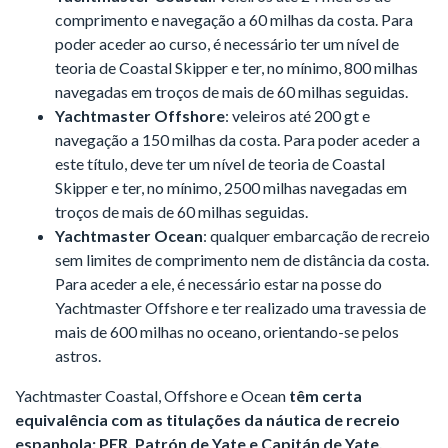
comprimento e navegação a 60 milhas da costa. Para
poder aceder ao curso, é necessário ter um nível de
teoria de Coastal Skipper e ter, no mínimo, 800 milhas
navegadas em troços de mais de 60 milhas seguidas.
Yachtmaster Offshore
: veleiros até 200 gt e
navegação a 150 milhas da costa. Para poder aceder a
este título, deve ter um nível de teoria de Coastal
Skipper e ter, no mínimo, 2500 milhas navegadas em
troços de mais de 60 milhas seguidas.
Yachtmaster Ocean
: qualquer embarcação de recreio
sem limites de comprimento nem de distância da costa.
Para aceder a ele, é necessário estar na posse do
Yachtmaster Offshore e ter realizado uma travessia de
mais de 600 milhas no oceano, orientando-se pelos
astros.
Yachtmaster Coastal, Offshore e Ocean
têm certa
equivalência com as titulações da náutica de recreio
espanhola: PER, Patrón de Yate e Capitán de Yate,