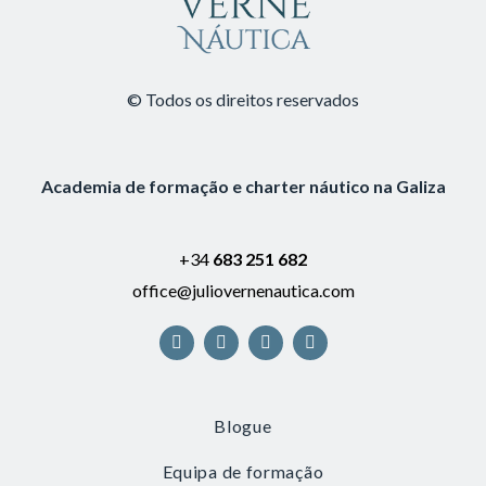
© Todos os direitos reservados
Academia de formação e charter náutico na Galiza
+34
683 251 682
office@juliovernenautica.com
Blogue
Equipa de formação