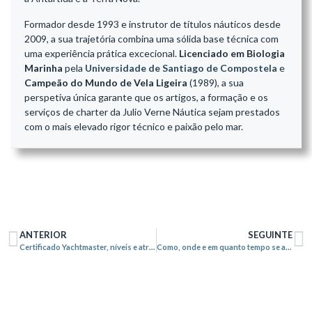
Formador desde 1993 e instrutor de títulos náuticos desde
2009, a sua trajetória combina uma sólida base técnica com
uma experiência prática excecional.
Licenciado em Biologia
Marinha
pela
Universidade de Santiago de Compostela
e
Campeão do Mundo de Vela Ligeira
(1989), a sua
perspetiva única garante que os artigos, a formação e os
serviços de charter da Julio Verne Náutica sejam prestados
com o mais elevado rigor técnico e paixão pelo mar.
ANTERIOR
SEGUINTE
Certificado Yachtmaster, níveis e atribuições
Como, onde e em quanto tempo se aprende a navegar?