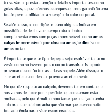
terra. Vamos prestar atenção a detalhes importantes, como
golas altas, capuz e fechos estanques, que nos garantirão uma
boa impermeabilidade e a retenção do calor corporal.
Se, além disso, as condições meteorológicas indicarem
possibilidade de chuva ou temperaturas baixas,
complementaremos com peças impermeáveis como
umas
calças impermeáveis por cima ou umas jardineiras e
umas botas.
É importante que este tipo de peças seja respirável, tanto no
verão como no inverno, pois o corpo transpira e isso pode
provocar desconforto e assaduras na pele. Além disso, se o
suor arrefecer, condensa e provoca arrefecimento.
No que diz respeito ao calçado, devemos ter em conta que
nos vamos deslocar por superfícies que costumam estar
molhadas, pelo que é muito importante que o calçado tenha
sola branca ou de borracha que não marque e tenha muito
boa aderência para evitar escorregadelas.