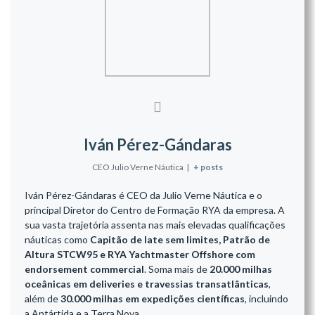
Iván Pérez-Gándaras
CEO Julio Verne Náutica
|
+ posts
Iván Pérez-Gándaras é CEO da Julio Verne Náutica e o
principal Diretor do Centro de Formação RYA da empresa. A
sua vasta trajetória assenta nas mais elevadas qualificações
náuticas como
Capitão de Iate sem limites, Patrão de
Altura STCW95 e RYA Yachtmaster Offshore com
endorsement commercial
. Soma mais de
20.000 milhas
oceânicas em deliveries e travessias transatlânticas
,
além de
30.000 milhas em expedições científicas
, incluindo
a Antártida e a Terra Nova.