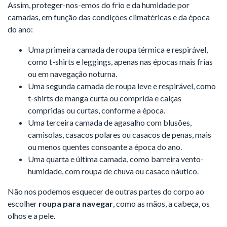
Assim, proteger-nos-emos do frio e da humidade por
camadas, em função das condições climatéricas e da época
do ano:
Uma primeira camada de roupa térmica e respirável,
como t-shirts e leggings, apenas nas épocas mais frias
ou em navegação noturna.
Uma segunda camada de roupa leve e respirável, como
t-shirts de manga curta ou comprida e calças
compridas ou curtas, conforme a época.
Uma terceira camada de agasalho com blusões,
camisolas, casacos polares ou casacos de penas, mais
ou menos quentes consoante a época do ano.
Uma quarta e última camada, como barreira vento-
humidade, com roupa de chuva ou casaco náutico.
Não nos podemos esquecer de outras partes do corpo ao
escolher
roupa para navegar
, como as mãos, a cabeça, os
olhos e a pele.