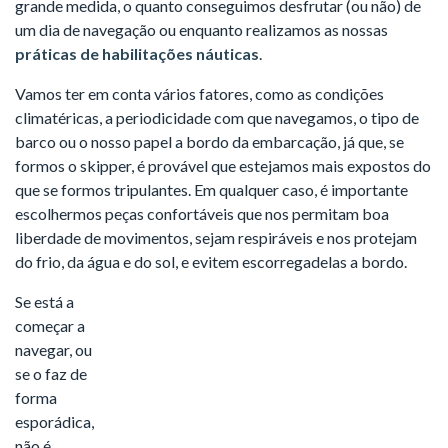
grande medida, o quanto conseguimos desfrutar (ou não) de
um dia de navegação ou enquanto realizamos as nossas
práticas de habilitações náuticas
.
Vamos ter em conta vários fatores, como as condições
climatéricas, a periodicidade com que navegamos, o tipo de
barco ou o nosso papel a bordo da embarcação, já que, se
formos o skipper, é provável que estejamos mais expostos do
que se formos tripulantes. Em qualquer caso, é importante
escolhermos peças confortáveis que nos permitam boa
liberdade de movimentos, sejam respiráveis e nos protejam
do frio, da água e do sol, e evitem escorregadelas a bordo.
Se está a
começar a
navegar, ou
se o faz de
forma
esporádica,
não é