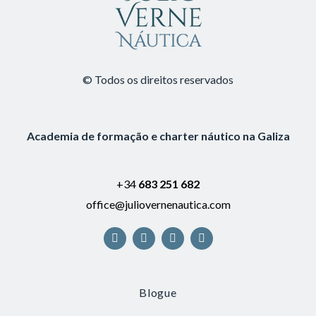
© Todos os direitos reservados
Academia de formação e charter náutico na Galiza
+34
683 251 682
office@juliovernenautica.com
Blogue