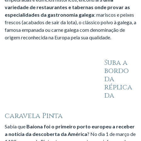
variedade de restaurantes e tabernas onde provar as
especialidades da gastronomia galega
: mariscos e peixes
frescos (acabados de sair da lota), o clássico polvo à galega, a
famosa empanada ou carne galega com denominação de
origem reconhecida na Europa pela sua qualidade.
Suba a
bordo
da
réplica
da
caravela Pinta
Sabia que
Baiona foi o primeiro porto europeu a receber
a notícia da descoberta da América
? No dia 1 de março de