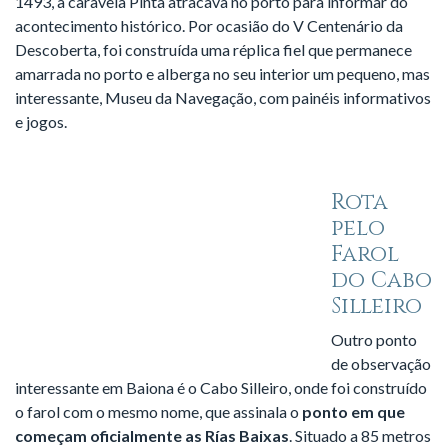
1493, a caravela Pinta atracava no porto para informar do
acontecimento histórico. Por ocasião do V Centenário da
Descoberta, foi construída uma réplica fiel que permanece
amarrada no porto e alberga no seu interior um pequeno, mas
interessante, Museu da Navegação, com painéis informativos
e jogos.
Rota
pelo
Farol
do Cabo
Silleiro
Outro ponto
de observação
interessante em Baiona é o Cabo Silleiro, onde foi construído
o farol com o mesmo nome, que assinala o
ponto em que
começam oficialmente as Rías Baixas
. Situado a 85 metros