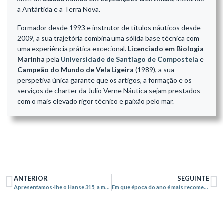
a Antártida e a Terra Nova.
Formador desde 1993 e instrutor de títulos náuticos desde
2009, a sua trajetória combina uma sólida base técnica com
uma experiência prática excecional.
Licenciado em Biologia
Marinha
pela
Universidade de Santiago de Compostela
e
Campeão do Mundo de Vela Ligeira
(1989), a sua
perspetiva única garante que os artigos, a formação e os
serviços de charter da Julio Verne Náutica sejam prestados
com o mais elevado rigor técnico e paixão pelo mar.
ANTERIOR
SEGUINTE
Apresentamos-lhe o Hanse 315, a mais recente adição à nossa frota.
Em que época do ano é mais recomendável fazer práticas de navegação?