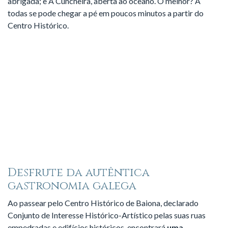
abrigada; e A Cuncheira, aberta ao oceano. O melhor? A
todas se pode chegar a pé em poucos minutos a partir do
Centro Histórico.
Desfrute da autêntica
gastronomia galega
Ao passear pelo Centro Histórico de Baiona, declarado
Conjunto de Interesse Histórico-Artístico pelas suas ruas
empedradas e edifícios históricos, encontrará
uma