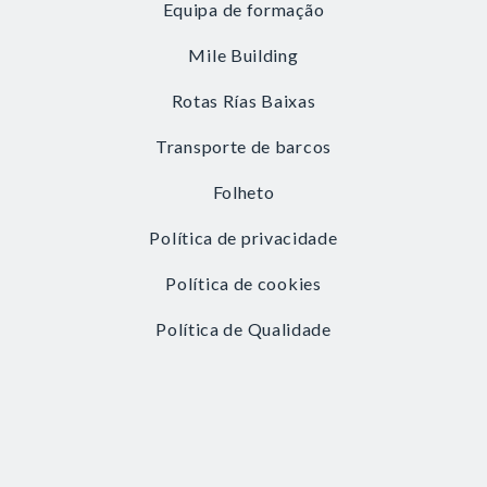
Equipa de formação
Mile Building
Rotas Rías Baixas
Transporte de barcos
Folheto
Política de privacidade
Política de cookies
Política de Qualidade