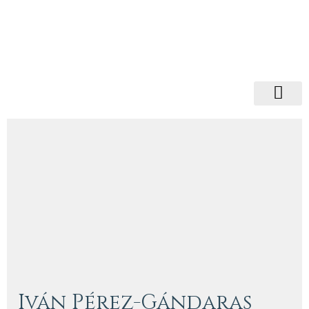
Iván Pérez-Gándaras