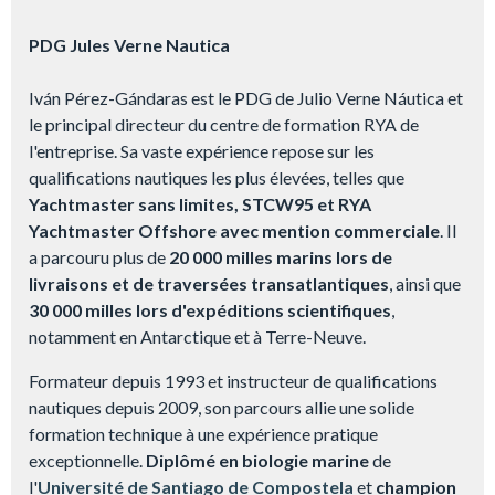
PDG Jules Verne Nautica
Iván Pérez-Gándaras est le PDG de Julio Verne Náutica et
le principal directeur du centre de formation RYA de
l'entreprise. Sa vaste expérience repose sur les
qualifications nautiques les plus élevées, telles que
Yachtmaster sans limites, STCW95 et RYA
Yachtmaster Offshore avec mention commerciale
. Il
a parcouru plus de
20 000 milles marins lors de
livraisons et de traversées transatlantiques
, ainsi que
30 000 milles lors d'expéditions scientifiques
,
notamment en Antarctique et à Terre-Neuve.
Formateur depuis 1993 et instructeur de qualifications
nautiques depuis 2009, son parcours allie une solide
formation technique à une expérience pratique
exceptionnelle.
Diplômé en biologie marine
de
l'
Université de Santiago de Compostela
et
champion