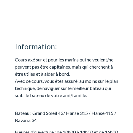
Information:
Cours axé sur et pour les marins qui ne veulent/ne
peuvent pas être capitaines, mais qui cherchent à
être utiles et à aider à bord.
Avec ce cours, vous êtes assuré, au moins sur le plan
technique, de naviguer sur le meilleur bateau qui
soit : le bateau de votre ami/famille.
Bateau : Grand Soleil 43/ Hanse 315 / Hanse 415 /
Bavaria 34
Heures d’ouverture : de 10h00 à 14h00 et de 16h00