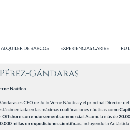
ALQUILER DE BARCOS
EXPERIENCIAS CARIBE
RUT
 Pérez-Gándaras
erne Naútica
ándaras es CEO de Julio Verne Náutica y el principal Director de
está cimentada en las máximas cualificaciones náuticas como
Capit
r Offshore con endorsement commercial
. Acumula más de
20.00
0.000 millas en expediciones científicas
, incluyendo la Antártida