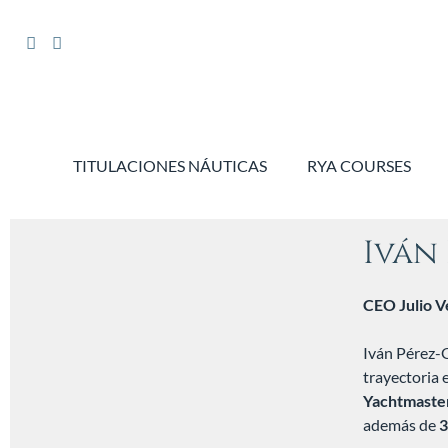
TITULACIONES NÁUTICAS
RYA COURSES
Iván
CEO Julio V
Iván Pérez-G
trayectoria 
Yachtmaste
además de
3