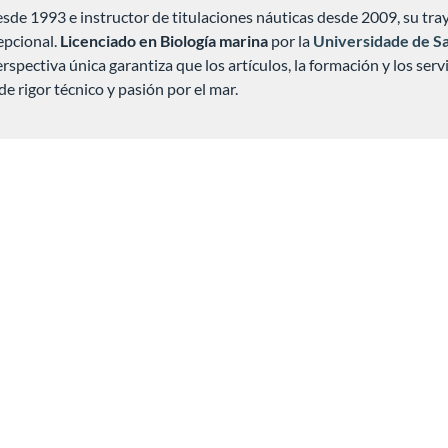
de 1993 e instructor de titulaciones náuticas desde 2009, su tra
epcional.
Licenciado en Biología marina
por la
Universidade de S
erspectiva única garantiza que los artículos, la formación y los ser
de rigor técnico y pasión por el mar.