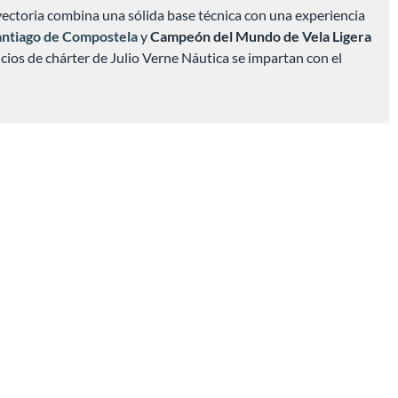
yectoria combina una sólida base técnica con una experiencia
antiago de Compostela
y
Campeón del Mundo de Vela Ligera
vicios de chárter de Julio Verne Náutica se impartan con el