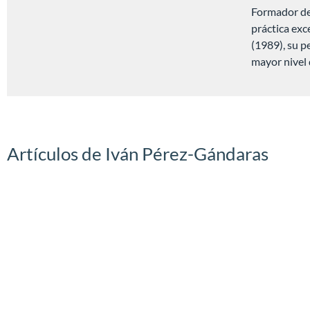
Formador des
práctica exc
(1989), su p
mayor nivel 
Artículos de Iván Pérez-Gándaras