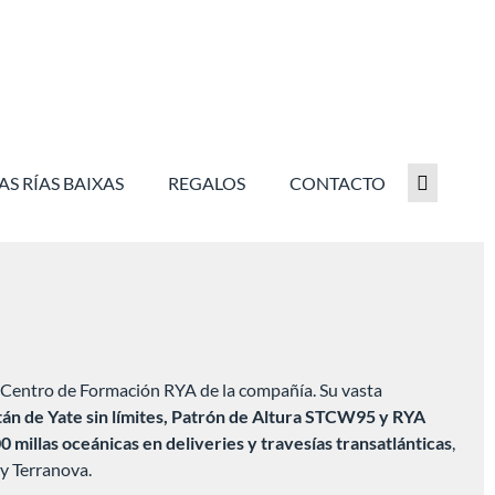
AS RÍAS BAIXAS
REGALOS
CONTACTO
l Centro de Formación RYA de la compañía. Su vasta
án de Yate sin límites, Patrón de Altura STCW95 y RYA
0 millas oceánicas en deliveries y travesías transatlánticas
,
 y Terranova.