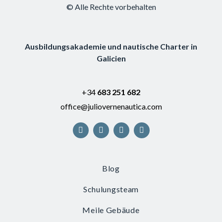
:
© Alle Rechte vorbehalten
Ausbildungsakademie und nautische Charter in
Galicien
+34
683 251 682
office@juliovernenautica.com
Blog
Schulungsteam
Meile Gebäude