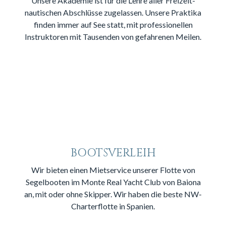
Unsere Akademie ist für die Lehre aller Freizeit-
nautischen Abschlüsse zugelassen. Unsere Praktika
finden immer auf See statt, mit professionellen
Instruktoren mit Tausenden von gefahrenen Meilen.
BOOTSVERLEIH
Wir bieten einen Mietservice unserer Flotte von
Segelbooten im Monte Real Yacht Club von Baiona
an, mit oder ohne Skipper. Wir haben die beste NW-
Charterflotte in Spanien.