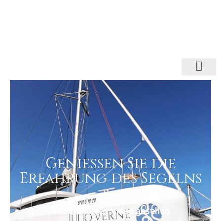
Genießen Sie die
Erfahrung des Segelns
Vollständiges Video ansehen