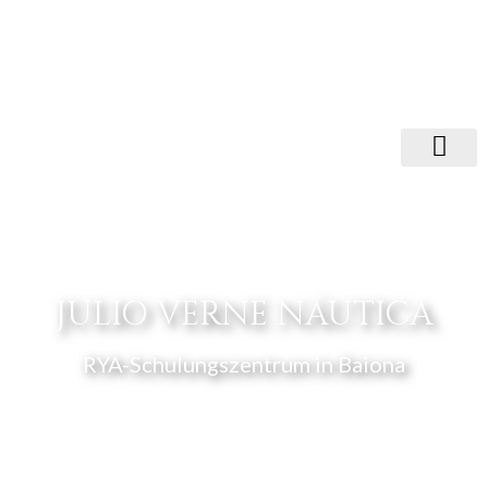
JULIO VERNE NÁUTICA
RYA-Schulungszentrum in Baiona