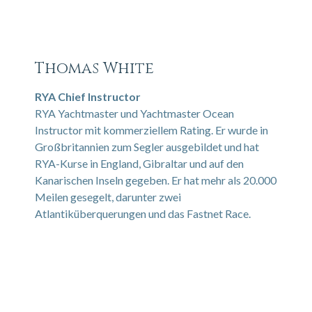
Thomas White
RYA Chief Instructor
RYA Yachtmaster und Yachtmaster Ocean
Instructor mit kommerziellem Rating. Er wurde in
Großbritannien zum Segler ausgebildet und hat
RYA-Kurse in England, Gibraltar und auf den
Kanarischen Inseln gegeben. Er hat mehr als 20.000
Meilen gesegelt, darunter zwei
Atlantiküberquerungen und das Fastnet Race.