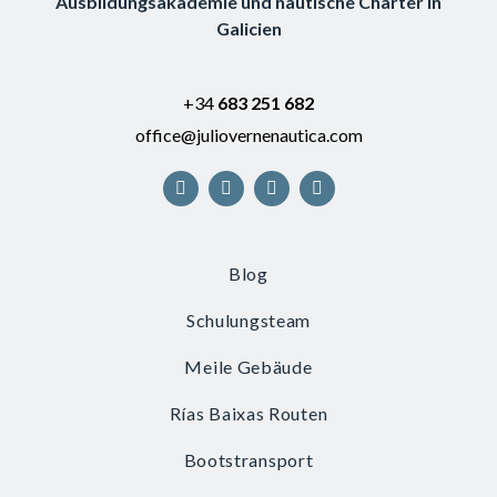
Ausbildungsakademie und nautische Charter in
Galicien
+34
683 251 682
office@juliovernenautica.com
Blog
Schulungsteam
Meile Gebäude
Rías Baixas Routen
Bootstransport