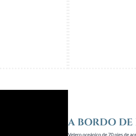
A BORDO DE
Velero oceánico de 70 pies de ac