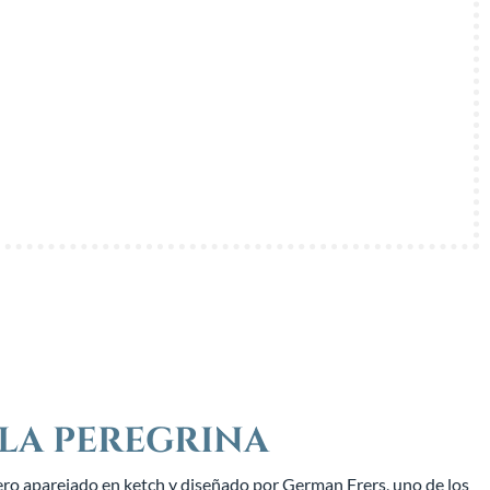
 LA PEREGRINA
ero aparejado en ketch y diseñado por German Frers, uno de los