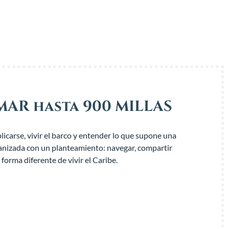
AR hasta 900 MILLAS
icarse, vivir el barco y entender lo que supone una
rganizada con un planteamiento: navegar, compartir
forma diferente de vivir el Caribe.
¿NECESITAS INFO?
→