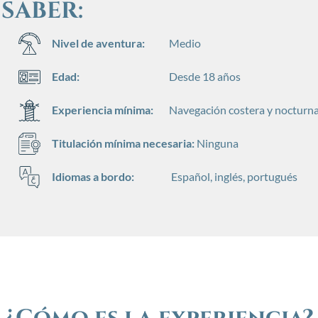
SABER:
Nivel de aventura:
Medio
Edad:
Desde 18 años
Experiencia mínima:
Navegación costera y nocturna
Titulación mínima necesaria:
Ninguna
Idiomas a bordo:
Español, inglés, portugués