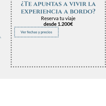
¿Te apuntas a vivir la
experiencia a bordo?
Reserva tu viaje
desde 1.200€
Ver fechas y precios
.