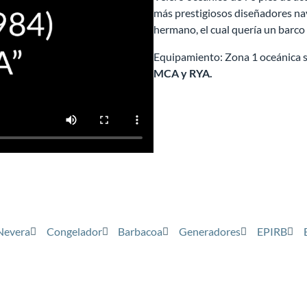
más prestigiosos diseñadores nav
hermano, el cual quería un barco p
Equipamiento: Zona 1 oceánica s
MCA y RYA.
Nevera
Congelador
Barbacoa
Generadores
EPIRB