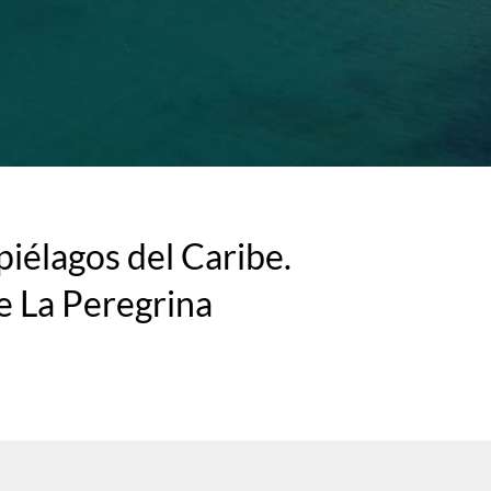
iélagos del Caribe.
e La Peregrina