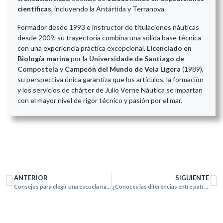
científicas
, incluyendo la Antártida y Terranova.
Formador desde 1993 e instructor de titulaciones náuticas
desde 2009, su trayectoria combina una sólida base técnica
con una experiencia práctica excepcional.
Licenciado en
Biología marina
por la
Universidade de Santiago de
Compostela
y
Campeón del Mundo de Vela Ligera
(1989),
su perspectiva única garantiza que los artículos, la formación
y los servicios de chárter de Julio Verne Náutica se impartan
con el mayor nivel de rigor técnico y pasión por el mar.
ANTERIOR
SIGUIENTE
Consejos para elegir una escuela náutica, ¿qué debería tener en cuenta?
¿Conoces las diferencias entre patrón de yate y capitán de yate?