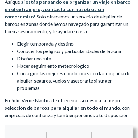
Así que
si estás pensando en organizar un viaje en barco
en el extranjero, ¡contacta con nosotros sin
compromiso!
Solo ofrecemos un servicio de alquiler de
barcos en zonas donde hemos navegado para garantizar un
buen asesoramiento, y te ayudaremos a:
Elegir temporada y destino
Conocer los peligros y particularidades de la zona
Diseñar una ruta
Hacer seguimiento meteorológico
Conseguir las mejores condiciones con la compañía de
alquiler, seguros, vuelos y asesorarte si surgen
problemas
En Julio Verne Náutica te ofrecemos
acceso a la mejor
selección de barcos para alquilar en todo el mundo
, con
empresas de confianza y también ponemos a tu disposición: