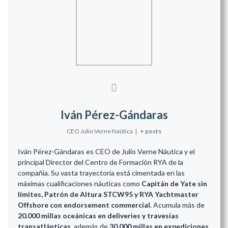
Iván Pérez-Gándaras
CEO Julio Verne Naútica
|
+ posts
Iván Pérez-Gándaras es CEO de Julio Verne Náutica y el
principal Director del Centro de Formación RYA de la
compañía. Su vasta trayectoria está cimentada en las
máximas cualificaciones náuticas como
Capitán de Yate sin
límites, Patrón de Altura STCW95 y RYA Yachtmaster
Offshore con endorsement commercial
. Acumula más de
20.000 millas oceánicas en deliveries y travesías
transatlánticas
, además de
30.000 millas en expediciones