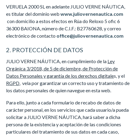
VERUELA 2000 SL en adelante JULIO VERNE NÁUTICA,
es titular del dominio web
www.juliovernenautica.com
con domicilio a estos efectos en Rúa do Reloxo 5 ofic 6
36300 BAIONA, número de C.I.F.: B27760628, y correo
electrónico de contacto
office@juliovernenautica.com
2. PROTECCIÓN DE DATOS
JULIO VERNE NÁUTICA, en cumplimiento de la
Ley
Orgánica 3/2018, de 5 de diciembre, de Protección de
Datos Personales y garantía de los derechos digitale
s, y el
RGPD
, vela por garantizar un correcto uso y tratamiento de
los datos personales de quien navegue en esta web.
Para ello, junto a cada formulario de recabo de datos de
carácter personal, en los servicios que cada usuario/a pueda
solicitar a JULIO VERNE NÁUTICA, hará saber a dicha
persona de la existencia y aceptación de las condiciones
particulares del tratamiento de sus datos en cada caso,