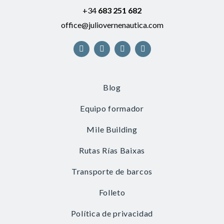
+34
683 251 682
office@juliovernenautica.com
Blog
Equipo formador
Mile Building
Rutas Rías Baixas
Transporte de barcos
Folleto
Política de privacidad