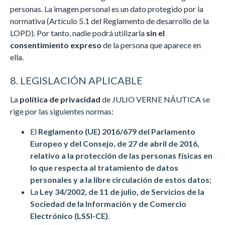
personas. La imagen personal es un dato protegido por la
normativa (Artículo 5.1 del Reglamento de desarrollo de la
LOPD). Por tanto, nadie podrá utilizarla
sin el
consentimiento expreso
de la persona que aparece en
ella.
8. LEGISLACIÓN APLICABLE
La
política de privacidad
de JULIO VERNE NÁUTICA se
rige por las siguientes normas:
El
Reglamento (UE) 2016/679 del Parlamento
Europeo y del Consejo, de 27 de abril de 2016,
relativo a la protección de las personas físicas en
lo que respecta al tratamiento de datos
personales y a la libre circulación de estos datos
;
La
Ley 34/2002, de 11 de julio, de Servicios de la
Sociedad de la Información y de Comercio
Electrónico (LSSI-CE)
.