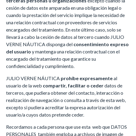
terceras personas u organizaciones
excepto cuando la
cesión de datos este amparada en una obligación legal o
cuando la prestación del servicio implique la necesidad de
una relación contractual con proveedores de servicios
encargados del tratamiento. En este último caso, solo se
llevará a cabo la cesión de datos al tercero cuando JULIO
VERNE NÁUTICA disponga del
consentimiento expreso
del usuario
y mantenga una relación contractual con el
encargado del tratamiento que garantice su
confidencialidad y cumplimiento.
JULIO VERNE NÁUTICA
prohíbe expresamente
al
usuario de la web
compartir, facilitar o ceder
datos de
terceros, que pudiera obtener del contacto, interacción o
realización de navegación o consulta a través de esta web,
excepto si pudiera acreditar la expresa autorización del
usuario/a cuyos datos pretende ceder.
Recordamos a cada persona que use esta web que DATOS
PERSONALES también engloba a archivos de imagen de