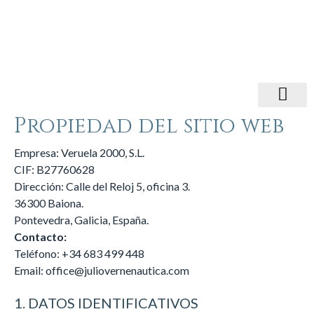
Propiedad del sitio web
Empresa: Veruela 2000, S.L.
CIF: B27760628
Dirección: Calle del Reloj 5, oficina 3.
36300 Baiona.
Pontevedra, Galicia, España.
Contacto:
Teléfono: +34 683 499 448
Email: office@juliovernenautica.com
1. DATOS IDENTIFICATIVOS