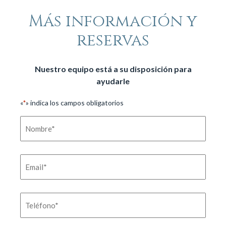
Más información y
reservas
Nuestro equipo está a su disposición para
ayudarle
«
» indica los campos obligatorios
*
Nombre
*
Email
*
Teléfono
*