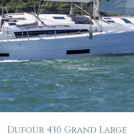
Dufour 430 Grand Large