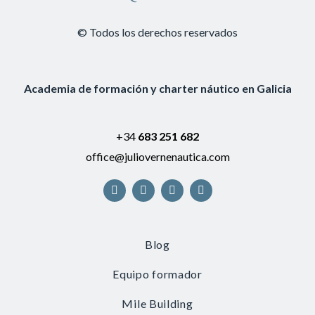
© Todos los derechos reservados
Academia de formación y charter náutico en Galicia
+34
683 251 682
office@juliovernenautica.com
Blog
Equipo formador
Mile Building