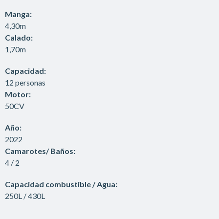
Manga:
4,30m
Calado:
1,70m
Capacidad:
12 personas
Motor:
50CV
Año:
2022
Camarotes/ Baños:
4 / 2
Capacidad combustible / Agua:
250L / 430L