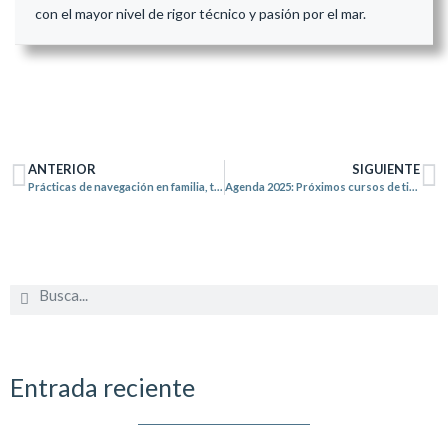
con el mayor nivel de rigor técnico y pasión por el mar.
ANTERIOR
SIGUIENTE
Prácticas de navegación en familia, tenemos el plan perfecto
Agenda 2025: Próximos cursos de titulaciones náuticas
Entrada reciente