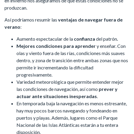
en invierno nos aseguramos de que estas condiciones no se
produzcan.
Así podríamos resumir las
ventajas de navegar fuera de
verano
:
Aumento espectacular de la
confianza
del patrón
.
Mejores condiciones para aprender
y enseñar. Con
olas y viento fuera de las rías, condiciones más suaves
dentro, y zona de transición entre ambas zonas que nos
permite ir incrementando la dificultad
progresivamente.
Variedad meteorológica que permite entender mejor
las condiciones de navegación, así como
prever y
actuar ante situaciones inesperadas
.
En temporada baja la navegación es menos estresante,
hay muy pocos barcos navegando y fondeando en
puertos y playas. Además, lugares como el Parque
Nacional de las Islas Atlánticas estarán a tu entera
disposición.