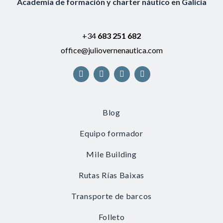
Academia de formación y charter náutico en Galicia
+34
683 251 682
office@juliovernenautica.com
Blog
Equipo formador
Mile Building
Rutas Rías Baixas
Transporte de barcos
Folleto