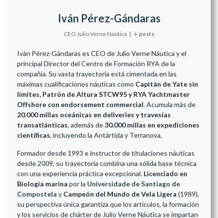
Iván Pérez-Gándaras
CEO Julio Verne Naútica
|
+ posts
Iván Pérez-Gándaras es CEO de Julio Verne Náutica y el
principal Director del Centro de Formación RYA de la
compañía. Su vasta trayectoria está cimentada en las
máximas cualificaciones náuticas como
Capitán de Yate sin
límites, Patrón de Altura STCW95 y RYA Yachtmaster
Offshore con endorsement commercial
. Acumula más de
20.000 millas oceánicas en deliveries y travesías
transatlánticas
, además de
30.000 millas en expediciones
científicas
, incluyendo la Antártida y Terranova.
Formador desde 1993 e instructor de titulaciones náuticas
desde 2009, su trayectoria combina una sólida base técnica
con una experiencia práctica excepcional.
Licenciado en
Biología marina
por la
Universidade de Santiago de
Compostela
y
Campeón del Mundo de Vela Ligera
(1989),
su perspectiva única garantiza que los artículos, la formación
y los servicios de chárter de Julio Verne Náutica se impartan