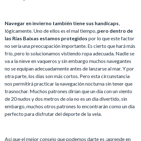
Navegar en invierno también tiene sus handicaps
,
lógicamente. Uno de ellos es el mal tiempo,
pero dentro de
las Rías Baixas estamos protegidos
por lo que este factor
no sería una preocupación importante. Es cierto que hará más
frío, pero lo solucionamos vistiendo ropa adecuada. Nadie se
va a la nieve en vaqueros y sin embargo muchos navegantes
no se equipan adecuadamente antes de lanzarse al mar. Y por
otra parte, los días son más cortos. Pero esta circunstancia
nos permitirá practicar la navegación nocturna sin tener que
trasnochar.
Muchos patrones dirían que un día con un viento
de 20 nudos y dos metros de ola no es un día divertido, sin
embargo, muchos otros patrones lo encontrarán como un día
perfecto para disfrutar del deporte de la vela.
Así que el mejor consejo que podemos darte es ¡aprende en