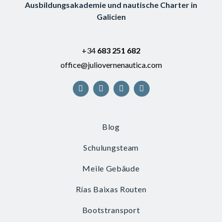
Ausbildungsakademie und nautische Charter in
Galicien
+34
683 251 682
office@juliovernenautica.com
Blog
Schulungsteam
Meile Gebäude
Rías Baixas Routen
Bootstransport