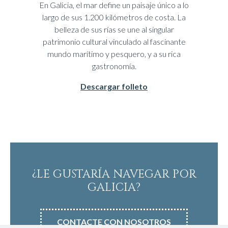
En Galicia, el mar define un paisaje único a lo
largo de sus 1.200 kilómetros de costa. La
belleza de sus rías se une al singular
patrimonio cultural vinculado al fascinante
mundo marítimo y pesquero, y a su rica
gastronomía.
Descargar folleto
¿LE GUSTARÍA NAVEGAR POR
GALICIA?
CONTACTE CON NOSOTROS