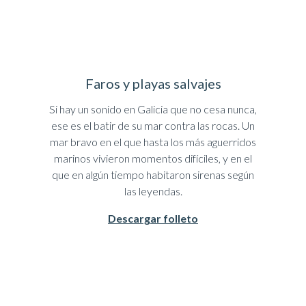
Faros y playas salvajes
Si hay un sonido en Galicia que no cesa nunca,
ese es el batir de su mar contra las rocas. Un
mar bravo en el que hasta los más aguerridos
marinos vivieron momentos difíciles, y en el
que en algún tiempo habitaron sirenas según
las leyendas.
Descargar folleto