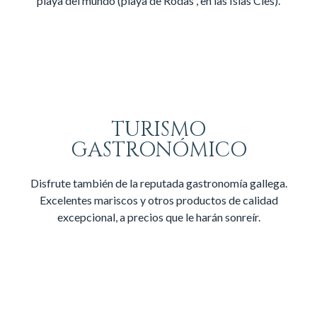
playa del mundo (playa de Rodas , en las Islas Cíes).
TURISMO
GASTRONÓMICO
Disfrute también de la reputada gastronomía gallega.
Excelentes mariscos y otros productos de calidad
excepcional, a precios que le harán sonreír.