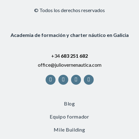
© Todos los derechos reservados
Academia de formación y charter náutico en Galicia
+34
683 251 682
office@juliovernenautica.com
Blog
Equipo formador
Mile Building